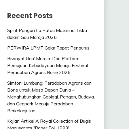
Recent Posts
Spirit Pangan La Patau Matanna Tikka
dalam Gau Maraja 2026
PERWIRA LPMT Gelar Rapat Pengurus
Riwayat Gau’ Maraja: Dari Platform
Pemajuan Kebudayaan Menuju Festival
Peradaban Agraris Bone 2026
Simfoni Lumbung: Peradaban Agraris dari
Bone untuk Masa Depan Dunia –
Menghubungkan Geologi, Pangan, Budaya,
dan Geopark Menuju Peradaban
Berkelanjutan
Kajian Artikel A Royal Collection of Bugis
Manuscripts (Roger Tol, 1993)