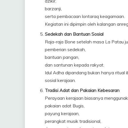
dzikir,
barzanji,
serta pembacaan lontaraq keagamaan.
Kegiatan ini dipimpin oleh kalangan anreg
Sedekah dan Bantuan Sosial
Raja-raja Bone setelah masa La Patau ju
pemberian sedekah,
bantuan pangan,
dan santunan kepada rakyat.
Idul Adha dipandang bukan hanya ritual 
sosial kerajaan.
Tradisi Adat dan Pakaian Kebesaran
Perayaan kerajaan biasanya menggunak
pakaian adat Bugis,
payung kerajaan,
perangkat musik tradisional,