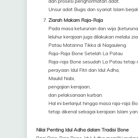
dan prosesi penghormatan adat.
Unsur adat Bugis dan syariat Islam ber
Ziarah Makam Raja-Raja
Pada masa keturunan dan wija (keturuna
leluhur kerajaan juga dilakukan melalui 
Patau Matanna Tikka di Nagauleng.
Raja-Raja Bone Setelah La Patau
Raja-raja Bone sesudah La Patau tetap m
perayaan Idul Fitri dan Idul Adha,
Maulid Nabi,
pengajian kerajaan,
dan pelaksanaan kurban.
Hal ini berlanjut hingga masa raja-raja
tetap dikenal sebagai kerajaan Islam yan
Nilai Penting Idul Adha dalam Tradisi Bone