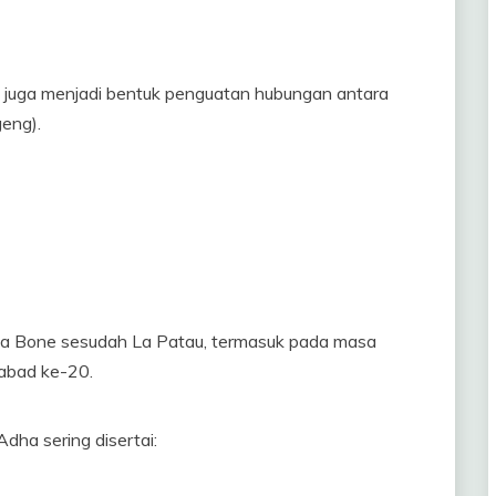
ni juga menjadi bentuk penguatan hubungan antara
geng).
-raja Bone sesudah La Patau, termasuk pada masa
abad ke-20.
Adha sering disertai: