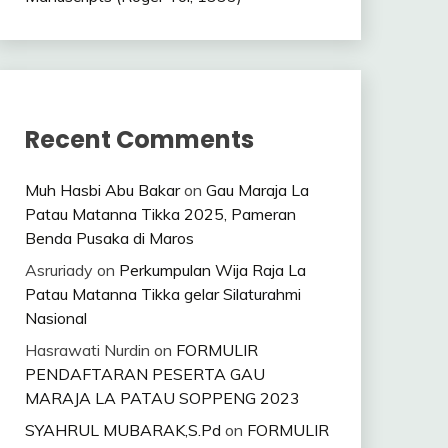
Recent Comments
Muh Hasbi Abu Bakar
on
Gau Maraja La
Patau Matanna Tikka 2025, Pameran
Benda Pusaka di Maros
Asruriady
on
Perkumpulan Wija Raja La
Patau Matanna Tikka gelar Silaturahmi
Nasional
Hasrawati Nurdin
on
FORMULIR
PENDAFTARAN PESERTA GAU
MARAJA LA PATAU SOPPENG 2023
SYAHRUL MUBARAK,S.Pd
on
FORMULIR