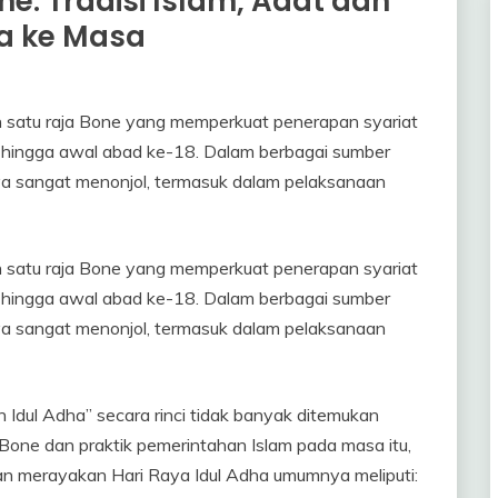
ne: Tradisi Islam, Adat dan
a ke Masa
h satu raja Bone yang memperkuat penerapan syariat
7 hingga awal abad ke-18. Dalam berbagai sumber
ya sangat menonjol, termasuk dalam pelaksanaan
h satu raja Bone yang memperkuat penerapan syariat
7 hingga awal abad ke-18. Dalam berbagai sumber
ya sangat menonjol, termasuk dalam pelaksanaan
Idul Adha” secara rinci tidak banyak ditemukan
is-Bone dan praktik pemerintahan Islam pada masa itu,
n merayakan Hari Raya Idul Adha umumnya meliputi: