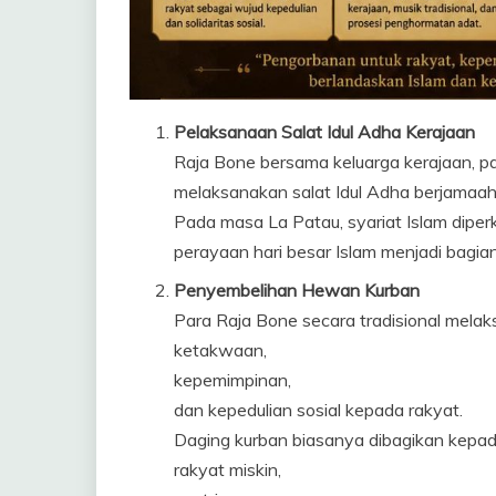
Pelaksanaan Salat Idul Adha Kerajaan
Raja Bone bersama keluarga kerajaan, pa
melaksanakan salat Idul Adha berjamaah 
Pada masa La Patau, syariat Islam dipe
perayaan hari besar Islam menjadi bagian 
Penyembelihan Hewan Kurban
Para Raja Bone secara tradisional melak
ketakwaan,
kepemimpinan,
dan kepedulian sosial kepada rakyat.
Daging kurban biasanya dibagikan kepad
rakyat miskin,