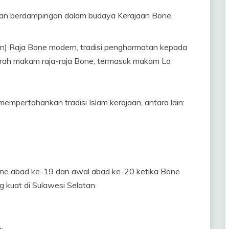
jalan berdampingan dalam budaya Kerajaan Bone.
n) Raja Bone modern, tradisi penghormatan kepada
ziarah makam raja-raja Bone, termasuk makam La
empertahankan tradisi Islam kerajaan, antara lain:
 Bone abad ke-19 dan awal abad ke-20 ketika Bone
g kuat di Sulawesi Selatan.