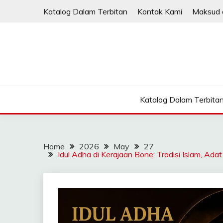
Skip
Katalog Dalam Terbitan
Kontak Kami
Maksud 
to
content
Katalog Dalam Terbita
Home
2026
May
27
Idul Adha di Kerajaan Bone: Tradisi Islam, A