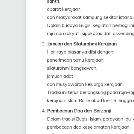
santri,
aparat kerajaan,
dan masyarakat kampung sekitar istana.
Dalam budaya Bugis, kegiatan berbagi i
raja dan rakyat (sipakatau dan asseddin
Jamuan dan Silaturahmi Kerajaan
Hari raya biasanya diisi dengan:
penerimaan tamu kerajaan,
silaturahmi bangsawan,
jamuan adat,
dan musyawarah keluarga kerajaan.
Tradisi ini terus berlangsung pada raja
kerajaan Islam Bone abad ke-18 hingga 
Pembacaan Doa dan Barzanji
Dalam tradisi Bugis-Islam, perayaan Idul 
pembacaan doa keselamatan kerajaan,