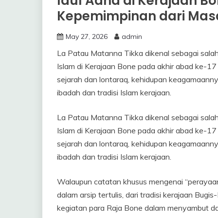
Idul Adha di Kerajaan Bo
Kepemimpinan dari Mas
May 27, 2026
admin
La Patau Matanna Tikka dikenal sebagai sala
Islam di Kerajaan Bone pada akhir abad ke-1
sejarah dan lontaraq, kehidupan keagamaann
ibadah dan tradisi Islam kerajaan.
La Patau Matanna Tikka dikenal sebagai sala
Islam di Kerajaan Bone pada akhir abad ke-1
sejarah dan lontaraq, kehidupan keagamaann
ibadah dan tradisi Islam kerajaan.
Walaupun catatan khusus mengenai “perayaan 
dalam arsip tertulis, dari tradisi kerajaan Bug
kegiatan para Raja Bone dalam menyambut da