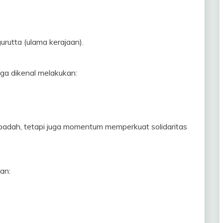
urutta (ulama kerajaan).
ga dikenal melakukan:
ibadah, tetapi juga momentum memperkuat solidaritas
an: