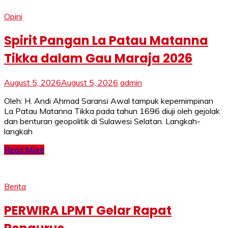
Opini
Spirit Pangan La Patau Matanna
Tikka dalam Gau Maraja 2026
August 5, 2026
August 5, 2026
admin
Oleh: H. Andi Ahmad Saransi Awal tampuk kepemimpinan
La Patau Matanna Tikka pada tahun 1696 diuji oleh gejolak
dan benturan geopolitik di Sulawesi Selatan. Langkah-
langkah
Read More
Berita
PERWIRA LPMT Gelar Rapat