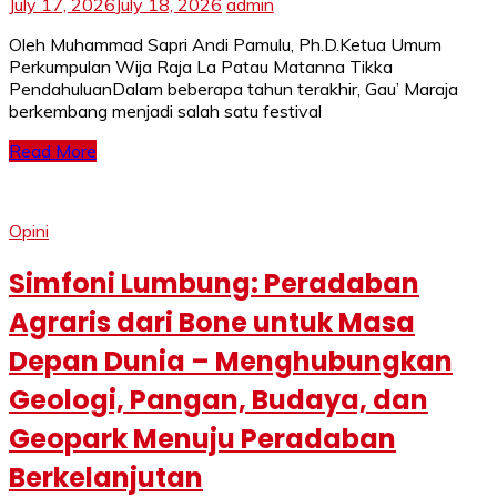
July 17, 2026
July 18, 2026
admin
Oleh Muhammad Sapri Andi Pamulu, Ph.D.Ketua Umum
Perkumpulan Wija Raja La Patau Matanna Tikka
PendahuluanDalam beberapa tahun terakhir, Gau’ Maraja
berkembang menjadi salah satu festival
Read More
Opini
Simfoni Lumbung: Peradaban
Agraris dari Bone untuk Masa
Depan Dunia – Menghubungkan
Geologi, Pangan, Budaya, dan
Geopark Menuju Peradaban
Berkelanjutan