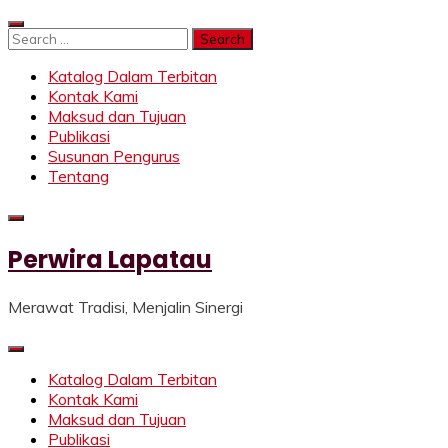
Skip
to
Search
content
for:
Katalog Dalam Terbitan
Kontak Kami
Maksud dan Tujuan
Publikasi
Susunan Pengurus
Tentang
Perwira Lapatau
Merawat Tradisi, Menjalin Sinergi
Katalog Dalam Terbitan
Kontak Kami
Maksud dan Tujuan
Publikasi