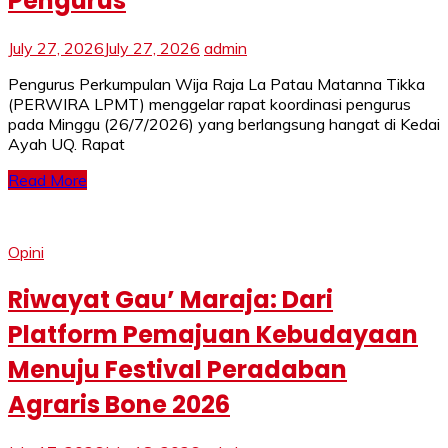
Pengurus
July 27, 2026
July 27, 2026
admin
Pengurus Perkumpulan Wija Raja La Patau Matanna Tikka
(PERWIRA LPMT) menggelar rapat koordinasi pengurus
pada Minggu (26/7/2026) yang berlangsung hangat di Kedai
Ayah UQ. Rapat
Read More
Opini
Riwayat Gau’ Maraja: Dari
Platform Pemajuan Kebudayaan
Menuju Festival Peradaban
Agraris Bone 2026