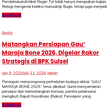
PendahuluanArtikel Roger Tol tidak hanya merupakan kajian
filologi mengenai koleksi manuskrip Bugis, tetapi juga menjadi
Read More
Berita
Matangkan Persiapan Gau’
Maraja Bone 2026, Digelar Rakor
Strategis di BPK Sulsel
July 9, 2026
July 11, 2026
admin
Persiapan menyongsong perhelatan budaya akbar “GAU’
MARAJA BONE 2026” terus dikebut. Guna menyamakan
persepsi dan mematangkan konsep, panitia pelaksana
mengikuti Rapat Koordinasi (Rakor) Persiapan yang
Read More