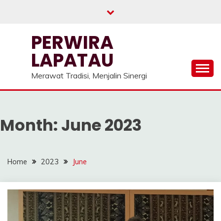
Skip
to
content
PERWIRA
LAPATAU
Merawat Tradisi, Menjalin Sinergi
Month:
June 2023
Home
2023
June