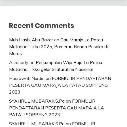
Recent Comments
Muh Hasbi Abu Bakar
on
Gau Maraja La Patau
Matanna Tikka 2025, Pameran Benda Pusaka di
Maros
Asruriady
on
Perkumpulan Wija Raja La Patau
Matanna Tikka gelar Silaturahmi Nasional
Hasrawati Nurdin
on
FORMULIR PENDAFTARAN
PESERTA GAU MARAJA LA PATAU SOPPENG
2023
SYAHRUL MUBARAK,S.Pd
on
FORMULIR
PENDAFTARAN PESERTA GAU MARAJA LA
PATAU SOPPENG 2023
SYAHRUL MUBARAK,S.Pd
on
FORMULIR