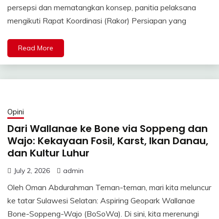
persepsi dan mematangkan konsep, panitia pelaksana
mengikuti Rapat Koordinasi (Rakor) Persiapan yang
Read More
Opini
Dari Wallanae ke Bone via Soppeng dan
Wajo: Kekayaan Fosil, Karst, Ikan Danau,
dan Kultur Luhur
July 2, 2026
admin
Oleh Oman Abdurahman Teman-teman, mari kita meluncur
ke tatar Sulawesi Selatan: Aspiring Geopark Wallanae
Bone-Soppeng-Wajo (BoSoWa). Di sini, kita merenungi