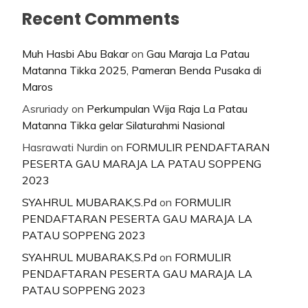
Recent Comments
Muh Hasbi Abu Bakar
on
Gau Maraja La Patau
Matanna Tikka 2025, Pameran Benda Pusaka di
Maros
Asruriady
on
Perkumpulan Wija Raja La Patau
Matanna Tikka gelar Silaturahmi Nasional
Hasrawati Nurdin
on
FORMULIR PENDAFTARAN
PESERTA GAU MARAJA LA PATAU SOPPENG
2023
SYAHRUL MUBARAK,S.Pd
on
FORMULIR
PENDAFTARAN PESERTA GAU MARAJA LA
PATAU SOPPENG 2023
SYAHRUL MUBARAK,S.Pd
on
FORMULIR
PENDAFTARAN PESERTA GAU MARAJA LA
PATAU SOPPENG 2023