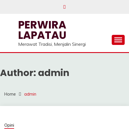
Skip
to
content
PERWIRA
LAPATAU
Merawat Tradisi, Menjalin Sinergi
Author:
admin
Home
admin
Opini