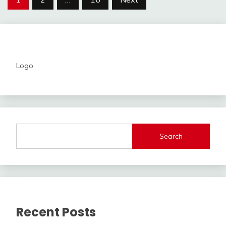
pagination
Logo
Search
Recent Posts