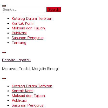
Skip
to
Search
content
for:
Katalog Dalam Terbitan
Kontak Kami
Maksud dan Tujuan
Publikasi
Susunan Pengurus
Tentang
Perwira Lapatau
Merawat Tradisi, Menjalin Sinergi
Katalog Dalam Terbitan
Kontak Kami
Maksud dan Tujuan
Publikasi
Susunan Pengurus