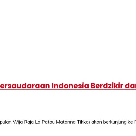
ersaudaraan Indonesia Berdzikir d
lan Wija Raja La Patau Matanna Tikka) akan berkunjung ke 