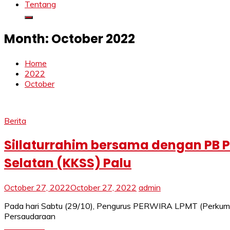
Tentang
Month:
October 2022
Home
2022
October
Berita
SiIlaturrahim bersama dengan PB P
Selatan (KKSS) Palu
October 27, 2022
October 27, 2022
admin
Pada hari Sabtu (29/10), Pengurus PERWIRA LPMT (Perkumpu
Persaudaraan