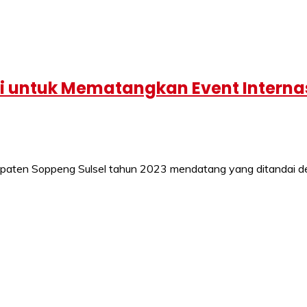
 untuk Mematangkan Event Internas
 kabupaten Soppeng Sulsel tahun 2023 mendatang yang ditanda