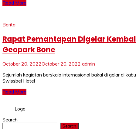
Read More
Berita
Rapat Pemantapan Digelar Kembali
Geopark Bone
October 20, 2022
October 20, 2022
admin
Sejumlah kegiatan berskala internasional bakal di gelar di
Swissbel Hotel
Read More
Logo
Search
Search