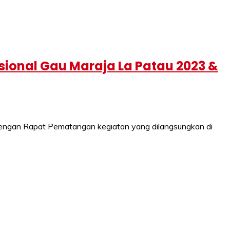
ional Gau Maraja La Patau 2023 &
i dengan Rapat Pematangan kegiatan yang dilangsungkan di