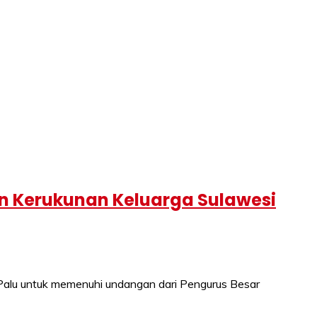
an Kerukunan Keluarga Sulawesi
Palu untuk memenuhi undangan dari Pengurus Besar