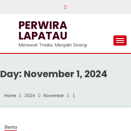
Skip
to
content
PERWIRA
LAPATAU
Merawat Tradisi, Menjalin Sinergi
Day:
November 1, 2024
Home
2024
November
1
Berita