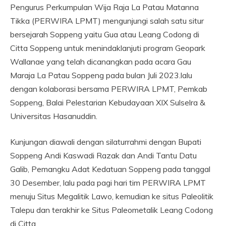
Pengurus Perkumpulan Wija Raja La Patau Matanna
Tikka (PERWIRA LPMT) mengunjungi salah satu situr
bersejarah Soppeng yaitu Gua atau Leang Codong di
Citta Soppeng untuk menindaklanjuti program Geopark
Wallanae yang telah dicanangkan pada acara Gau
Maraja La Patau Soppeng pada bulan Juli 2023.lalu
dengan kolaborasi bersama PERWIRA LPMT, Pemkab
Soppeng, Balai Pelestarian Kebudayaan XIX Sulselra &
Universitas Hasanuddin.
Kunjungan diawali dengan silaturrahmi dengan Bupati
Soppeng Andi Kaswadi Razak dan Andi Tantu Datu
Galib, Pemangku Adat Kedatuan Soppeng pada tanggal
30 Desember, lalu pada pagi hari tim PERWIRA LPMT
menuju Situs Megalitik Lawo, kemudian ke situs Paleolitik
Talepu dan terakhir ke Situs Paleometalik Leang Codong
di Citta.