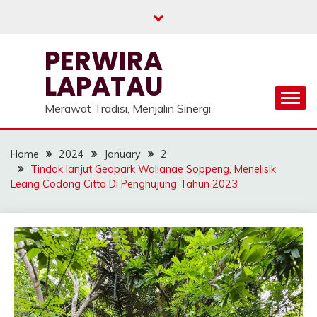
Skip
to
content
PERWIRA
LAPATAU
Merawat Tradisi, Menjalin Sinergi
Home
2024
January
2
Tindak lanjut Geopark Wallanae Soppeng, Menelisik
Leang Codong Citta Di Penghujung Tahun 2023