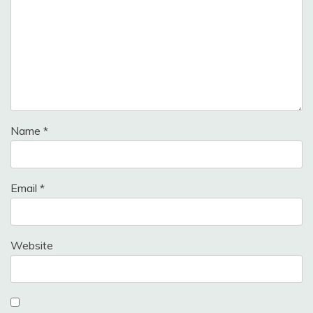
Name
*
Email
*
Website