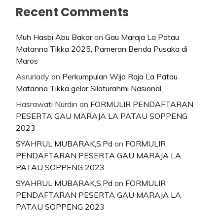
Recent Comments
Muh Hasbi Abu Bakar
on
Gau Maraja La Patau
Matanna Tikka 2025, Pameran Benda Pusaka di
Maros
Asruriady
on
Perkumpulan Wija Raja La Patau
Matanna Tikka gelar Silaturahmi Nasional
Hasrawati Nurdin
on
FORMULIR PENDAFTARAN
PESERTA GAU MARAJA LA PATAU SOPPENG
2023
SYAHRUL MUBARAK,S.Pd
on
FORMULIR
PENDAFTARAN PESERTA GAU MARAJA LA
PATAU SOPPENG 2023
SYAHRUL MUBARAK,S.Pd
on
FORMULIR
PENDAFTARAN PESERTA GAU MARAJA LA
PATAU SOPPENG 2023