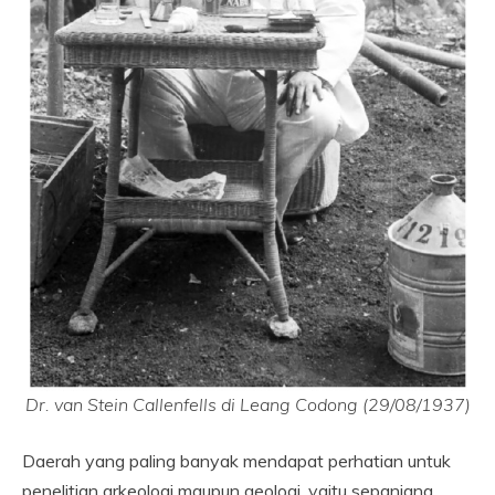
Dr. van Stein Callenfells di Leang Codong (29/08/1937)
Daerah yang paling banyak mendapat perhatian untuk
penelitian arkeologi maupun geologi, yaitu sepanjang