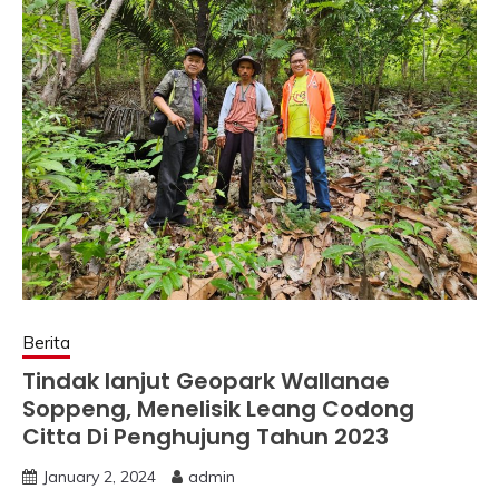
Berita
Tindak lanjut Geopark Wallanae
Soppeng, Menelisik Leang Codong
Citta Di Penghujung Tahun 2023
January 2, 2024
admin