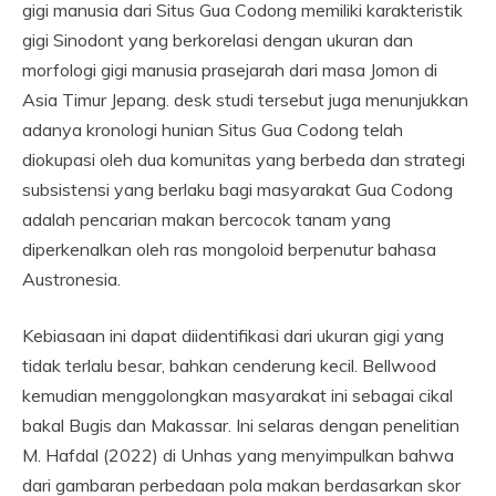
gigi manusia dari Situs Gua Codong memiliki karakteristik
gigi Sinodont yang berkorelasi dengan ukuran dan
morfologi gigi manusia prasejarah dari masa Jomon di
Asia Timur Jepang. desk studi tersebut juga menunjukkan
adanya kronologi hunian Situs Gua Codong telah
diokupasi oleh dua komunitas yang berbeda dan strategi
subsistensi yang berlaku bagi masyarakat Gua Codong
adalah pencarian makan bercocok tanam yang
diperkenalkan oleh ras mongoloid berpenutur bahasa
Austronesia.
Kebiasaan ini dapat diidentifikasi dari ukuran gigi yang
tidak terlalu besar, bahkan cenderung kecil. Bellwood
kemudian menggolongkan masyarakat ini sebagai cikal
bakal Bugis dan Makassar. Ini selaras dengan penelitian
M. Hafdal (2022) di Unhas yang menyimpulkan bahwa
dari gambaran perbedaan pola makan berdasarkan skor