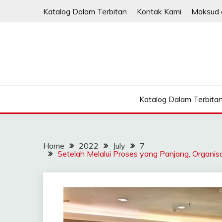
Skip
Katalog Dalam Terbitan
Kontak Kami
Maksud 
to
content
Katalog Dalam Terbita
Home
2022
July
7
Setelah Melalui Proses yang Panjang, Organis