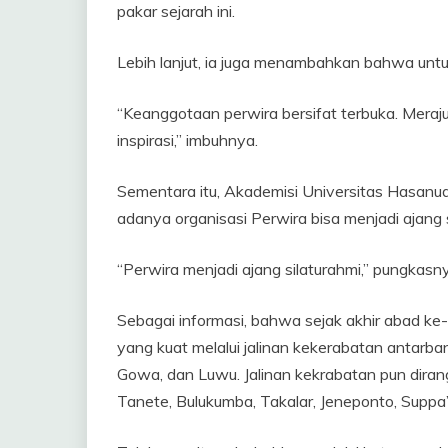
pakar sejarah ini.
Lebih lanjut, ia juga menambahkan bahwa untu
“Keanggotaan perwira bersifat terbuka. Meraj
inspirasi,” imbuhnya.
Sementara itu, Akademisi Universitas Hasan
adanya organisasi Perwira bisa menjadi ajang s
“Perwira menjadi ajang silaturahmi,” pungkasn
Sebagai informasi, bahwa sejak akhir abad ke
yang kuat melalui jalinan kekerabatan antarb
Gowa, dan Luwu. Jalinan kekrabatan pun diran
Tanete, Bulukumba, Takalar, Jeneponto, Suppa’