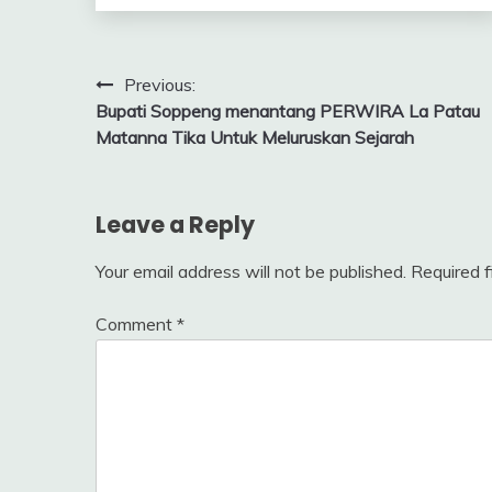
Post
Previous:
Bupati Soppeng menantang PERWIRA La Patau
navigation
Matanna Tika Untuk Meluruskan Sejarah
Leave a Reply
Your email address will not be published.
Required 
Comment
*