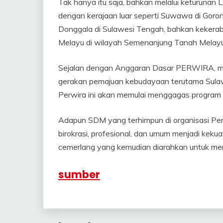
Tak hanya itu saja, bahkan melalui keturunan
dengan kerajaan luar seperti Suwawa di Gor
Donggala di Sulawesi Tengah, bahkan kekerab
Melayu di wilayah Semenanjung Tanah Melayu
Sejalan dengan Anggaran Dasar PERWIRA, mak
gerakan pemajuan kebudayaan terutama Sulaw
Perwira ini akan memulai menggagas program
Adapun SDM yang terhimpun di organisasi Perw
birokrasi, profesional, dan umum menjadi kek
cemerlang yang kemudian diarahkan untuk me
sumber