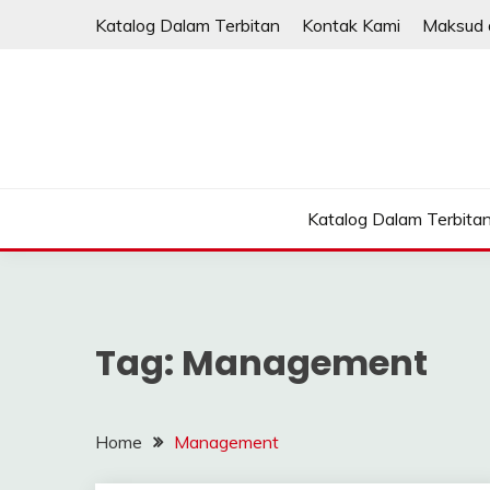
Skip
Katalog Dalam Terbitan
Kontak Kami
Maksud 
to
content
Katalog Dalam Terbita
Tag:
Management
Home
Management