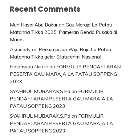
Recent Comments
Muh Hasbi Abu Bakar
on
Gau Maraja La Patau
Matanna Tikka 2025, Pameran Benda Pusaka di
Maros
Asruriady
on
Perkumpulan Wija Raja La Patau
Matanna Tikka gelar Silaturahmi Nasional
Hasrawati Nurdin
on
FORMULIR PENDAFTARAN
PESERTA GAU MARAJA LA PATAU SOPPENG
2023
SYAHRUL MUBARAK,S.Pd
on
FORMULIR
PENDAFTARAN PESERTA GAU MARAJA LA
PATAU SOPPENG 2023
SYAHRUL MUBARAK,S.Pd
on
FORMULIR
PENDAFTARAN PESERTA GAU MARAJA LA
PATAU SOPPENG 2023