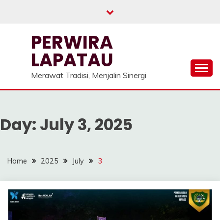
Skip
to
content
PERWIRA
LAPATAU
Merawat Tradisi, Menjalin Sinergi
Day:
July 3, 2025
Home
2025
July
3