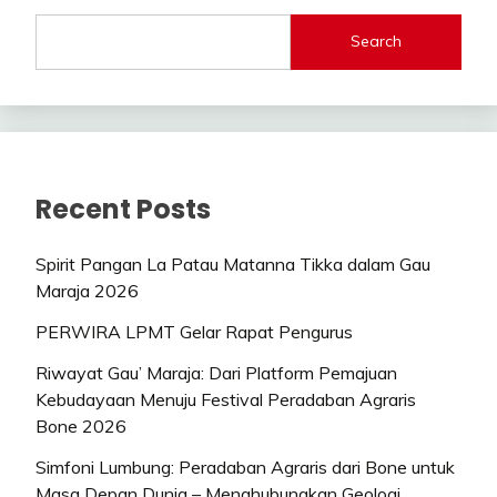
Search
Recent Posts
Spirit Pangan La Patau Matanna Tikka dalam Gau
Maraja 2026
PERWIRA LPMT Gelar Rapat Pengurus
Riwayat Gau’ Maraja: Dari Platform Pemajuan
Kebudayaan Menuju Festival Peradaban Agraris
Bone 2026
Simfoni Lumbung: Peradaban Agraris dari Bone untuk
Masa Depan Dunia – Menghubungkan Geologi,