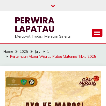
Skip
to
content
PERWIRA
LAPATAU
Merawat Tradisi, Menjalin Sinergi
Home
2025
July
1
Pertemuan Akbar Wija La Patau Matanna Tikka 2025