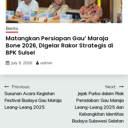
Berita
Matangkan Persiapan Gau’ Maraja
Bone 2026, Digelar Rakor Strategis di
BPK Sulsel
July 9, 2026
admin
Post
Previous:
Next:
Susunan Acara Kegiatan
Jejak Purba dalam Riak
navigation
Festival Budaya Gau Maraja
Peradaban: Gau Maraja
Leang-Leang 2025
Leang-Leang 2025 dan
Kebangkitan Identitas
Budaya Sulawesi Selatan