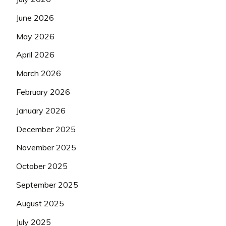
June 2026
May 2026
April 2026
March 2026
February 2026
January 2026
December 2025
November 2025
October 2025
September 2025
August 2025
July 2025