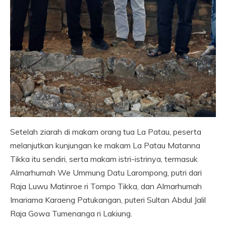
Setelah ziarah di makam orang tua La Patau, peserta
melanjutkan kunjungan ke makam La Patau Matanna
Tikka itu sendiri, serta makam istri-istrinya, termasuk
Almarhumah We Ummung Datu Larompong, putri dari
Raja Luwu Matinroe ri Tompo Tikka, dan Almarhumah
Imariama Karaeng Patukangan, puteri Sultan Abdul Jalil
Raja Gowa Tumenanga ri Lakiung.