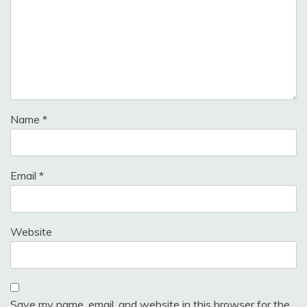
Name
*
Email
*
Website
Save my name, email, and website in this browser for the