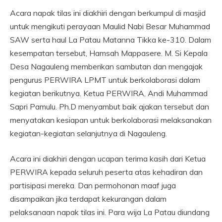
Acara napak tilas ini diakhiri dengan berkumpul di masjid
untuk mengikuti perayaan Maulid Nabi Besar Muhammad
SAW serta haul La Patau Matanna Tikka ke-310. Dalam
kesempatan tersebut, Hamsah Mappasere. M. Si Kepala
Desa Nagauleng memberikan sambutan dan mengajak
pengurus PERWIRA LPMT untuk berkolaborasi dalam
kegiatan berikutnya. Ketua PERWIRA, Andi Muhammad
Sapri Pamulu. Ph.D menyambut baik ajakan tersebut dan
menyatakan kesiapan untuk berkolaborasi melaksanakan
kegiatan-kegiatan selanjutnya di Nagauleng.
Acara ini diakhiri dengan ucapan terima kasih dari Ketua
PERWIRA kepada seluruh peserta atas kehadiran dan
partisipasi mereka. Dan permohonan maaf juga
disampaikan jika terdapat kekurangan dalam
pelaksanaan napak tilas ini. Para wija La Patau diundang