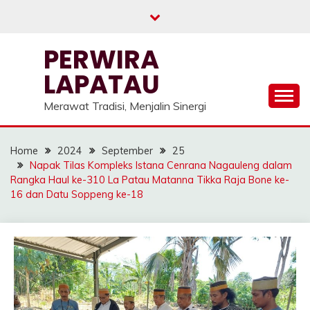
Skip
to
content
PERWIRA
LAPATAU
Merawat Tradisi, Menjalin Sinergi
Home
2024
September
25
Napak Tilas Kompleks Istana Cenrana Nagauleng dalam
Rangka Haul ke-310 La Patau Matanna Tikka Raja Bone ke-
16 dan Datu Soppeng ke-18