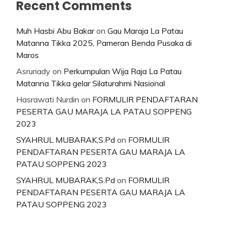
Recent Comments
Muh Hasbi Abu Bakar
on
Gau Maraja La Patau
Matanna Tikka 2025, Pameran Benda Pusaka di
Maros
Asruriady
on
Perkumpulan Wija Raja La Patau
Matanna Tikka gelar Silaturahmi Nasional
Hasrawati Nurdin
on
FORMULIR PENDAFTARAN
PESERTA GAU MARAJA LA PATAU SOPPENG
2023
SYAHRUL MUBARAK,S.Pd
on
FORMULIR
PENDAFTARAN PESERTA GAU MARAJA LA
PATAU SOPPENG 2023
SYAHRUL MUBARAK,S.Pd
on
FORMULIR
PENDAFTARAN PESERTA GAU MARAJA LA
PATAU SOPPENG 2023