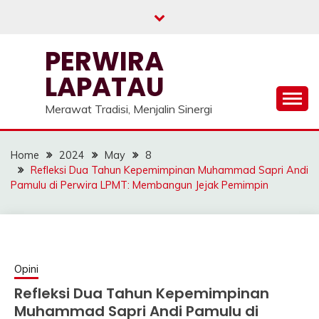
Skip
to
content
PERWIRA
LAPATAU
Merawat Tradisi, Menjalin Sinergi
Home
2024
May
8
Refleksi Dua Tahun Kepemimpinan Muhammad Sapri Andi
Pamulu di Perwira LPMT: Membangun Jejak Pemimpin
Opini
Refleksi Dua Tahun Kepemimpinan
Muhammad Sapri Andi Pamulu di