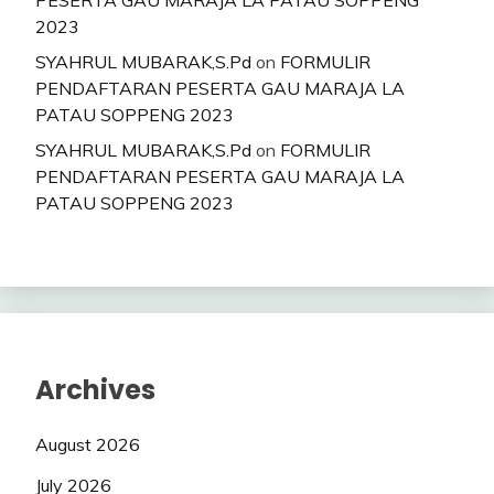
2023
SYAHRUL MUBARAK,S.Pd
on
FORMULIR
PENDAFTARAN PESERTA GAU MARAJA LA
PATAU SOPPENG 2023
SYAHRUL MUBARAK,S.Pd
on
FORMULIR
PENDAFTARAN PESERTA GAU MARAJA LA
PATAU SOPPENG 2023
Archives
August 2026
July 2026