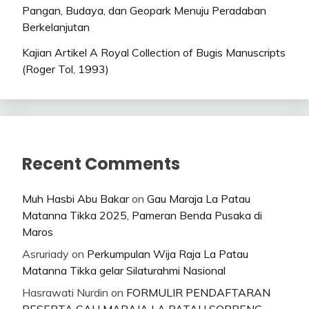
Pangan, Budaya, dan Geopark Menuju Peradaban
Berkelanjutan
Kajian Artikel A Royal Collection of Bugis Manuscripts
(Roger Tol, 1993)
Recent Comments
Muh Hasbi Abu Bakar
on
Gau Maraja La Patau
Matanna Tikka 2025, Pameran Benda Pusaka di
Maros
Asruriady
on
Perkumpulan Wija Raja La Patau
Matanna Tikka gelar Silaturahmi Nasional
Hasrawati Nurdin
on
FORMULIR PENDAFTARAN
PESERTA GAU MARAJA LA PATAU SOPPENG