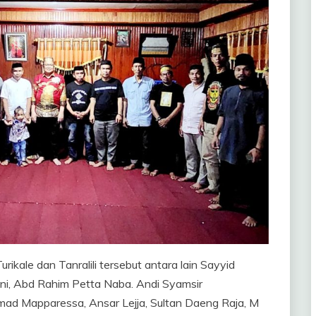
rikale dan Tanralili tersebut antara lain Sayyid
ni, Abd Rahim Petta Naba. Andi Syamsir
hmad Mapparessa, Ansar Lejja, Sultan Daeng Raja, M