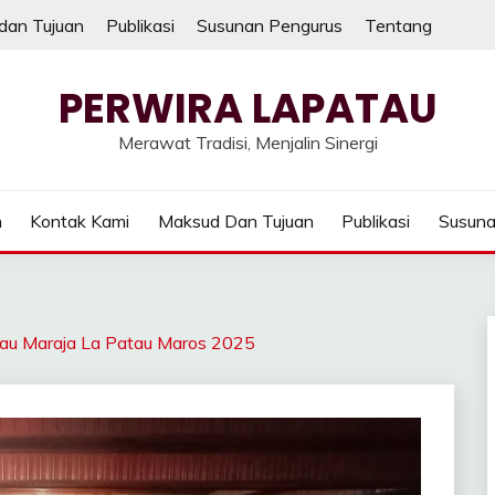
dan Tujuan
Publikasi
Susunan Pengurus
Tentang
PERWIRA LAPATAU
Merawat Tradisi, Menjalin Sinergi
n
Kontak Kami
Maksud Dan Tujuan
Publikasi
Susuna
Gau Maraja La Patau Maros 2025