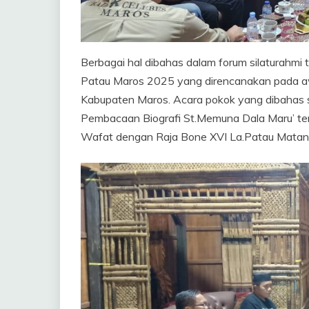
Berbagai hal dibahas dalam forum silaturahmi
Patau Maros 2025 yang direncanakan pada awal
Kabupaten Maros. Acara pokok yang dibahas s
Pembacaan Biografi St.Memuna Dala Maru’ ter
Wafat dengan Raja Bone XVI La.Patau Matanna