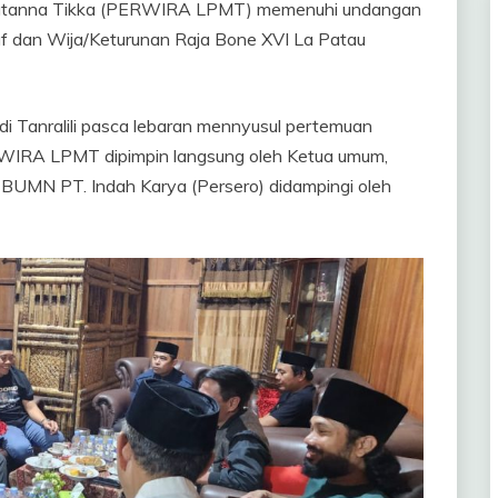
Matanna Tikka (PERWIRA LPMT) memenuhi undangan
af dan Wija/Keturunan Raja Bone XVI La Patau
an di Tanralili pasca lebaran mennyusul pertemuan
ERWIRA LPMT dipimpin langsung oleh Ketua umum,
BUMN PT. Indah Karya (Persero) didampingi oleh