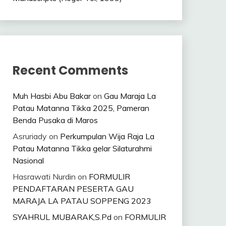
Recent Comments
Muh Hasbi Abu Bakar
on
Gau Maraja La
Patau Matanna Tikka 2025, Pameran
Benda Pusaka di Maros
Asruriady
on
Perkumpulan Wija Raja La
Patau Matanna Tikka gelar Silaturahmi
Nasional
Hasrawati Nurdin
on
FORMULIR
PENDAFTARAN PESERTA GAU
MARAJA LA PATAU SOPPENG 2023
SYAHRUL MUBARAK,S.Pd
on
FORMULIR