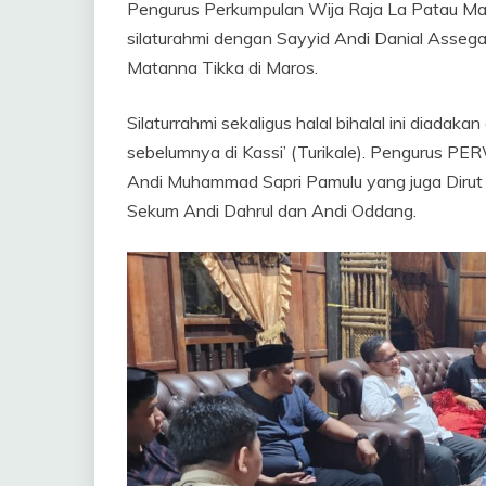
Pengurus Perkumpulan Wija Raja La Patau 
silaturahmi dengan Sayyid Andi Danial Asseg
Matanna Tikka di Maros.
Silaturrahmi sekaligus halal bihalal ini diadak
sebelumnya di Kassi’ (Turikale). Pengurus P
Andi Muhammad Sapri Pamulu yang juga Dirut 
Sekum Andi Dahrul dan Andi Oddang.