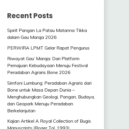
Recent Posts
Spirit Pangan La Patau Matanna Tikka
dalam Gau Maraja 2026
PERWIRA LPMT Gelar Rapat Pengurus
Riwayat Gau’ Maraja: Dari Platform
Pemajuan Kebudayaan Menuju Festival
Peradaban Agraris Bone 2026
Simfoni Lumbung: Peradaban Agraris dari
Bone untuk Masa Depan Dunia –
Menghubungkan Geologi, Pangan, Budaya,
dan Geopark Menuju Peradaban
Berkelanjutan
Kajian Artikel A Royal Collection of Bugis
Manuscripts (Roger Tol, 1993)