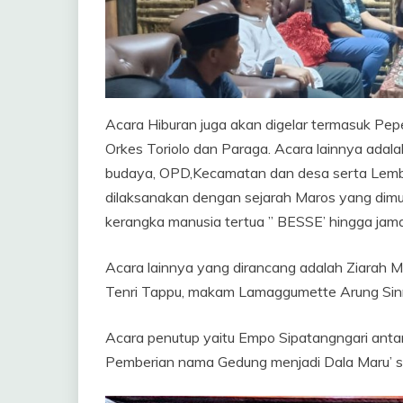
Acara Hiburan juga akan digelar termasuk Pep
Orkes Toriolo dan Paraga. Acara lainnya adala
budaya, OPD,Kecamatan dan desa serta Lembag
dilaksanakan dengan sejarah Maros yang dimu
kerangka manusia tertua ” BESSE’ hingga jam
Acara lainnya yang dirancang adalah Ziarah
Tenri Tappu, makam Lamaggumette Arung Sinri
Acara penutup yaitu Empo Sipatangngari ant
Pemberian nama Gedung menjadi Dala Maru’ s