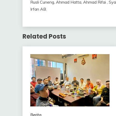
Rusli Cuneng, Ahmad Hatta, Ahmad Rifai , Syah
Irfan AB.
Related Posts
Berita