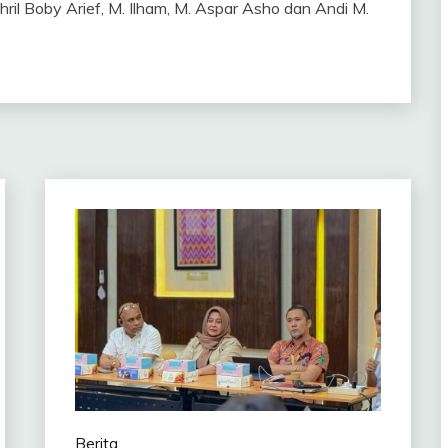
ril Boby Arief, M. Ilham, M. Aspar Asho dan Andi M.
Berita