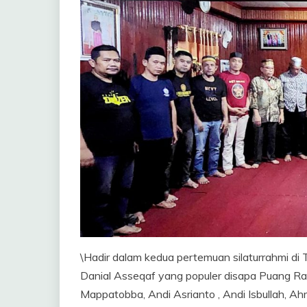
\Hadir dalam kedua pertemuan silaturrahmi di Tu
Danial Asseqaf yang populer disapa Puang Ra
Mappatobba, Andi Asrianto , Andi Isbullah, A