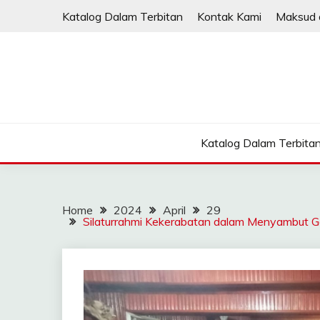
Skip
Katalog Dalam Terbitan
Kontak Kami
Maksud 
to
content
Katalog Dalam Terbita
Home
2024
April
29
Silaturrahmi Kekerabatan dalam Menyambut 