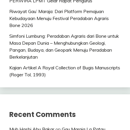
PERWIRA LPMT Gelar Rapat Pengurus
Riwayat Gau’ Maraja: Dari Platform Pemajuan
Kebudayaan Menuju Festival Peradaban Agraris
Bone 2026
Simfoni Lumbung: Peradaban Agraris dari Bone untuk
Masa Depan Dunia – Menghubungkan Geologi,
Pangan, Budaya, dan Geopark Menuju Peradaban
Berkelanjutan
Kajian Artikel A Royal Collection of Bugis Manuscripts
(Roger Tol, 1993)
Recent Comments
Muh Hasbi Abu Bakar
on
Gau Maraja La Patau