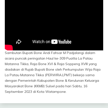
Sambutan Bupati Bone Andi Fahsar M Padjalangi dalam
acara puncak peringatan Haul ke-309 Puatta La Patau
Matanna Tikka, Raja Bone XVI & Raja Soppeng XVIII yang
diadakan di Rujab Bupati Bone oleh Perkumpulan Wija Raja
La Patau Matanna Tikka (PERWIRA.LPMT) bekerja sama
dengan Pemerintah Kabupaten Bone & Kerulunan Keluarga
Masyarakat Bone (KKMB) Sulsel pada hari Sabtu, 16
Septwmber 2023 di Kota Watampone.