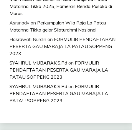
Matanna Tikka 2025, Pameran Benda Pusaka di
Maros
Asruriady
on
Perkumpulan Wija Raja La Patau
Matanna Tikka gelar Silaturahmi Nasional
Hasrawati Nurdin
on
FORMULIR PENDAFTARAN
PESERTA GAU MARAJA LA PATAU SOPPENG
2023
SYAHRUL MUBARAK,S.Pd
on
FORMULIR
PENDAFTARAN PESERTA GAU MARAJA LA
PATAU SOPPENG 2023
SYAHRUL MUBARAK,S.Pd
on
FORMULIR
PENDAFTARAN PESERTA GAU MARAJA LA
PATAU SOPPENG 2023