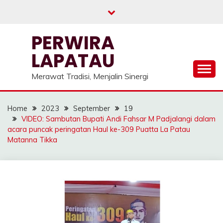
Skip
to
content
PERWIRA
LAPATAU
Merawat Tradisi, Menjalin Sinergi
Home
2023
September
19
VIDEO: Sambutan Bupati Andi Fahsar M Padjalangi dalam
acara puncak peringatan Haul ke-309 Puatta La Patau
Matanna Tikka