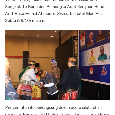
Songkok To Bone dari Pemangku Adat Kerajaan Bone,
Andi Baso Hamid Ahmad, di Swiss-belhotel Silae Palu,
Sabtu (29/10) malam.
Penyematan itu berlangsung dalam acara silaturahim
pengurus Perwira LPMT, Raja Gowa, dan cucu Raja Bone