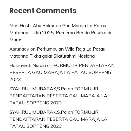
Recent Comments
Muh Hasbi Abu Bakar
on
Gau Maraja La Patau
Matanna Tikka 2025, Pameran Benda Pusaka di
Maros
Asruriady
on
Perkumpulan Wija Raja La Patau
Matanna Tikka gelar Silaturahmi Nasional
Hasrawati Nurdin
on
FORMULIR PENDAFTARAN
PESERTA GAU MARAJA LA PATAU SOPPENG
2023
SYAHRUL MUBARAK,S.Pd
on
FORMULIR
PENDAFTARAN PESERTA GAU MARAJA LA
PATAU SOPPENG 2023
SYAHRUL MUBARAK,S.Pd
on
FORMULIR
PENDAFTARAN PESERTA GAU MARAJA LA
PATAU SOPPENG 2023