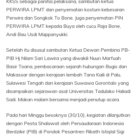
KKSS sebagai panitia pelaksana, sambutan ketua
PERWIRA LPMT dan penyematan kostum kebesaran
Perwira dan Songkok To Bone. Juga penyematan PIN
PERWIRA LPMT kepada Buya oleh cucu Raja Bone,
Andi Bau Usdi Mappanyukki.
Setelah itu disusul sambutan Ketua Dewan Pembina PB-
PIB Hj Nilam Sari Lawira yang diwakili Nuun Marfuah
Basir Toana, pembacaraan sejarah hubungan Bugis dan
Makassar dengan kerajaan lembah Tana Kaili di Palu,
Sulawesi Tengah dan kerajaan Suwawa Gorontalo yang
disampaikan sejarawan asal Universitas Tadulako Haliadi
Sadi. Makan malam bersama menjadi penutup acara.
Pada hari Minggu besoknya (30/10), kegiatan dilanjutkan
dengan Pesta Shalawat oleh Persaudaraan Indonesia
Berdzikir (PIB) di Pondok Pesantren Ribath Istiqlal Sigi