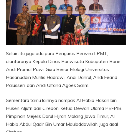
Selain itu juga ada para Pengurus Perwira LPMT,
diantaranya Kepala Dinas Pariwisata Kabupaten Bone
Andi Promal Pawi, Guru Besar Filologi Universitas
Hasanuddin Muhlis Hadrawi, Andi Dahrul, Andi Feand
Palusseri, dan Andi Ulfana Agoes Salim.
Sementara tamu lainnya nampak Al Habib Hasan bin
Husen Aljufri dari Cirebon, ketua Dewan Ulama PB-PIB.
Pimpinan Mejelis Darul Hijrah Malang Jawa Timur, Al
Habib Abdul Qadir Bin Umar Mauladdawilah, juga asal
Cirebon.