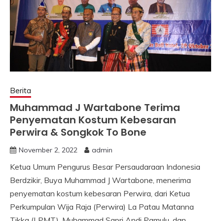
Berita
Muhammad J Wartabone Terima
Penyematan Kostum Kebesaran
Perwira & Songkok To Bone
November 2, 2022
admin
Ketua Umum Pengurus Besar Persaudaraan Indonesia
Berdzikir, Buya Muhammad J Wartabone, menerima
penyematan kostum kebesaran Perwira, dari Ketua
Perkumpulan Wija Raja (Perwira) La Patau Matanna
Tikka (LPMT), Muhammad Sapri Andi Pamulu, dan