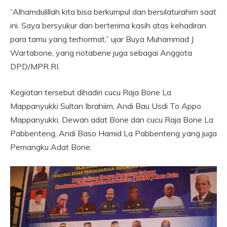
“Alhamdulillah kita bisa berkumpul dan bersilaturahim saat
ini. Saya bersyukur dan berterima kasih atas kehadiran
para tamu yang terhormat,” ujar Buya Muhammad J
Wartabone, yang notabene juga sebagai Anggota
DPD/MPR RI.
Kegiatan tersebut dihadiri cucu Raja Bone La
Mappanyukki Sultan Ibrahiim, Andi Bau Usdi To Appo
Mappanyukki, Dewan adat Bone dan cucu Raja Bone La
Pabbenteng, Andi Baso Hamid La Pabbenteng yang juga
Pemangku Adat Bone.