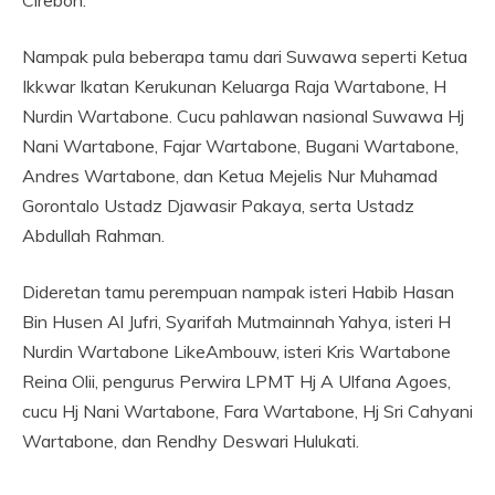
Nampak pula beberapa tamu dari Suwawa seperti Ketua
Ikkwar Ikatan Kerukunan Keluarga Raja Wartabone, H
Nurdin Wartabone. Cucu pahlawan nasional Suwawa Hj
Nani Wartabone, Fajar Wartabone, Bugani Wartabone,
Andres Wartabone, dan Ketua Mejelis Nur Muhamad
Gorontalo Ustadz Djawasir Pakaya, serta Ustadz
Abdullah Rahman.
Dideretan tamu perempuan nampak isteri Habib Hasan
Bin Husen Al Jufri, Syarifah Mutmainnah Yahya, isteri H
Nurdin Wartabone LikeAmbouw, isteri Kris Wartabone
Reina Olii, pengurus Perwira LPMT Hj A Ulfana Agoes,
cucu Hj Nani Wartabone, Fara Wartabone, Hj Sri Cahyani
Wartabone, dan Rendhy Deswari Hulukati.