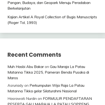
Pangan, Budaya, dan Geopark Menuju Peradaban
Berkelanjutan
Kajian Artikel A Royal Collection of Bugis Manuscripts
(Roger Tol, 1993)
Recent Comments
Muh Hasbi Abu Bakar
on
Gau Maraja La Patau
Matanna Tikka 2025, Pameran Benda Pusaka di
Maros
Asruriady
on
Perkumpulan Wija Raja La Patau
Matanna Tikka gelar Silaturahmi Nasional
Hasrawati Nurdin
on
FORMULIR PENDAFTARAN
PESERTA GAU MARAJA LA PATAU SOPPENG