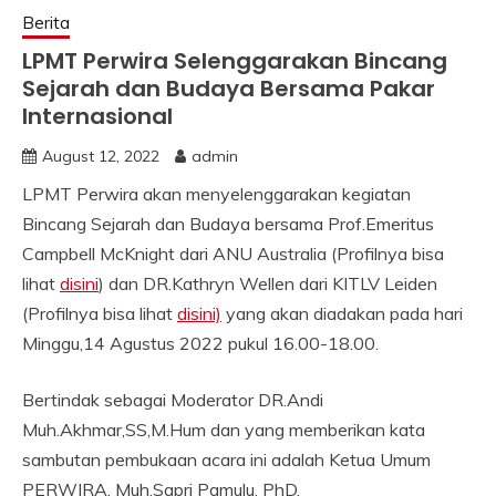
Berita
LPMT Perwira Selenggarakan Bincang
Sejarah dan Budaya Bersama Pakar
Internasional
August 12, 2022
admin
LPMT Perwira akan menyelenggarakan kegiatan
Bincang Sejarah dan Budaya bersama Prof.Emeritus
Campbell McKnight dari ANU Australia (Profilnya bisa
lihat
disini
) dan DR.Kathryn Wellen dari KITLV Leiden
(Profilnya bisa lihat
disini)
yang akan diadakan pada hari
Minggu,14 Agustus 2022 pukul 16.00-18.00.
Bertindak sebagai Moderator DR.Andi
Muh.Akhmar,SS,M.Hum dan yang memberikan kata
sambutan pembukaan acara ini adalah Ketua Umum
PERWIRA, Muh.Sapri Pamulu, PhD.