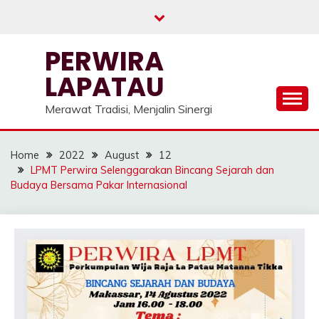
Skip
to
content
PERWIRA
LAPATAU
Merawat Tradisi, Menjalin Sinergi
Home
2022
August
12
LPMT Perwira Selenggarakan Bincang Sejarah dan
Budaya Bersama Pakar Internasional