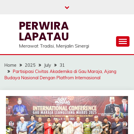
Skip
to
content
PERWIRA
LAPATAU
Merawat Tradisi, Menjalin Sinergi
Home
2025
July
31
Partisipasi Civitas Akademika di Gau Maraja, Ajang
Budaya Nasional Dengan Platfrom Internasional