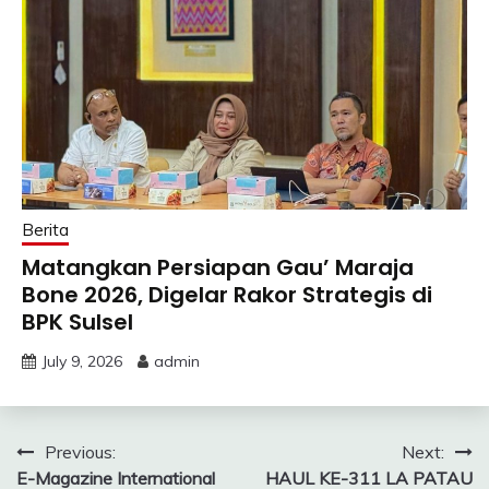
Berita
Matangkan Persiapan Gau’ Maraja
Bone 2026, Digelar Rakor Strategis di
BPK Sulsel
July 9, 2026
admin
Post
Previous:
Next:
E-Magazine International
HAUL KE-311 LA PATAU