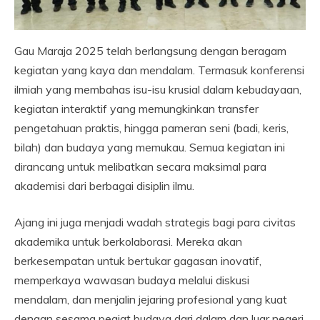
Gau Maraja 2025 telah berlangsung dengan beragam
kegiatan yang kaya dan mendalam. Termasuk konferensi
ilmiah yang membahas isu-isu krusial dalam kebudayaan,
kegiatan interaktif yang memungkinkan transfer
pengetahuan praktis, hingga pameran seni (badi, keris,
bilah) dan budaya yang memukau. Semua kegiatan ini
dirancang untuk melibatkan secara maksimal para
akademisi dari berbagai disiplin ilmu.
Ajang ini juga menjadi wadah strategis bagi para civitas
akademika untuk berkolaborasi. Mereka akan
berkesempatan untuk bertukar gagasan inovatif,
memperkaya wawasan budaya melalui diskusi
mendalam, dan menjalin jejaring profesional yang kuat
dengan sesama pegiat budaya dari dalam dan luar negeri.