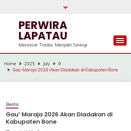
Skip
to
content
PERWIRA
LAPATAU
Merawat Tradisi, Menjalin Sinergi
Home
2025
July
9
Gau’ Maraja 2026 Akan Diadakan di Kabupaten Bone
Berita
Gau’ Maraja 2026 Akan Diadakan di
Kabupaten Bone