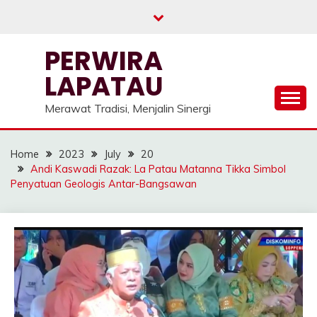
Skip
to
content
PERWIRA
LAPATAU
Merawat Tradisi, Menjalin Sinergi
Home
2023
July
20
Andi Kaswadi Razak: La Patau Matanna Tikka Simbol
Penyatuan Geologis Antar-Bangsawan