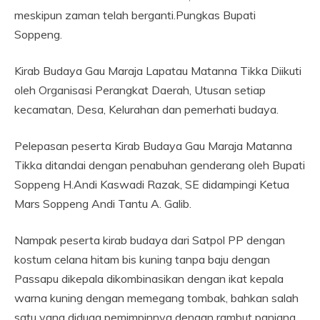
meskipun zaman telah berganti.Pungkas Bupati
Soppeng.
Kirab Budaya Gau Maraja Lapatau Matanna Tikka Diikuti
oleh Organisasi Perangkat Daerah, Utusan setiap
kecamatan, Desa, Kelurahan dan pemerhati budaya.
Pelepasan peserta Kirab Budaya Gau Maraja Matanna
Tikka ditandai dengan penabuhan genderang oleh Bupati
Soppeng H.Andi Kaswadi Razak, SE didampingi Ketua
Mars Soppeng Andi Tantu A. Galib.
Nampak peserta kirab budaya dari Satpol PP dengan
kostum celana hitam bis kuning tanpa baju dengan
Passapu dikepala dikombinasikan dengan ikat kepala
warna kuning dengan memegang tombak, bahkan salah
satu yang diduga pemimpinnya dengan rambut panjang