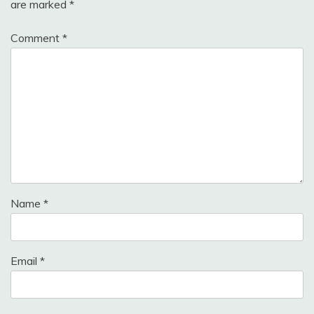
are marked
*
Comment
*
Name
*
Email
*