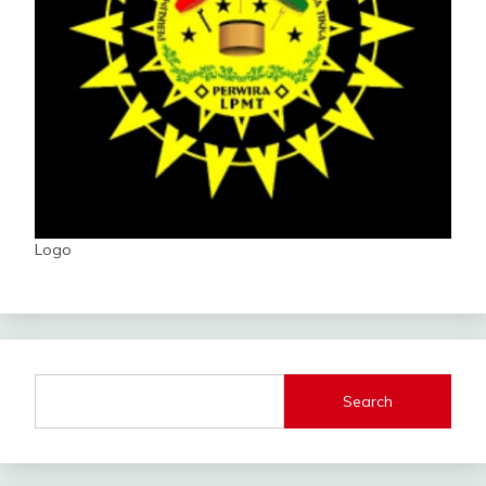
Logo
Search