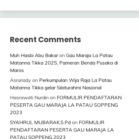
Recent Comments
Muh Hasbi Abu Bakar
on
Gau Maraja La Patau
Matanna Tikka 2025, Pameran Benda Pusaka di
Maros
Asruriady
on
Perkumpulan Wija Raja La Patau
Matanna Tikka gelar Silaturahmi Nasional
Hasrawati Nurdin
on
FORMULIR PENDAFTARAN
PESERTA GAU MARAJA LA PATAU SOPPENG
2023
SYAHRUL MUBARAK,S.Pd
on
FORMULIR
PENDAFTARAN PESERTA GAU MARAJA LA
PATAU SOPPENG 2023