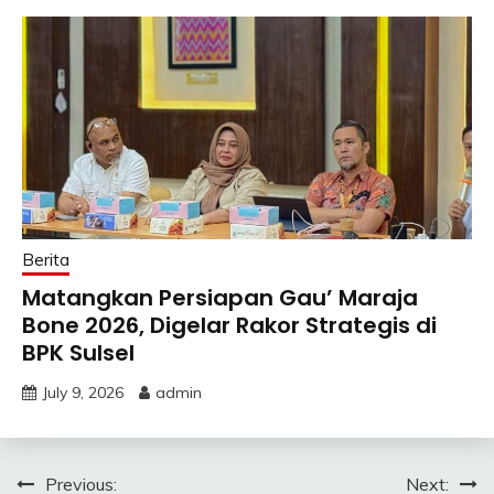
Berita
Matangkan Persiapan Gau’ Maraja
Bone 2026, Digelar Rakor Strategis di
BPK Sulsel
July 9, 2026
admin
Post
Previous:
Next: