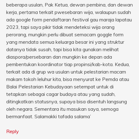
beberapa usulan, Pak Ketua, dewan pembina, dan dewan
kerja, pertama terkait pwesebaran wija, walaupun sudah
ada google form pendaftaran festival gau maraja lapatau
2023, tapi saya pikir tidak mendeteksi wija orang
perorang, mungkin perlu dibuat semacam goggle form
yang mendata semua keluarga besar ini yang struktur
datanya tidak susah, tapi bisa kita gunakan melihat
diaspora/persebaran dan mungkin ke depan ada
pembentukan koordinator tiap propinsi/kab-kota. Kedua,
terkait ada di grup wa usulan untuk pelestarian macam
makam tokoh leluhur kita, bisa menyurat ke Pemda atau
Balai Pelestarian Kebudayaan setempat untuk di
tetapkan sebagai cagar budaya atau yang sudah,
ditingkatkan statusnya, supaya bisa disentuh langsung
oleh negara. Sementara itu masukan saya, semoga
bermanfaat. Salamakki tafada salama’
Reply