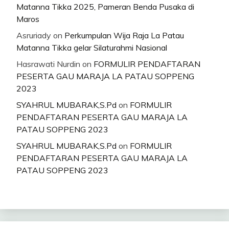
Matanna Tikka 2025, Pameran Benda Pusaka di
Maros
Asruriady
on
Perkumpulan Wija Raja La Patau
Matanna Tikka gelar Silaturahmi Nasional
Hasrawati Nurdin
on
FORMULIR PENDAFTARAN
PESERTA GAU MARAJA LA PATAU SOPPENG
2023
SYAHRUL MUBARAK,S.Pd
on
FORMULIR
PENDAFTARAN PESERTA GAU MARAJA LA
PATAU SOPPENG 2023
SYAHRUL MUBARAK,S.Pd
on
FORMULIR
PENDAFTARAN PESERTA GAU MARAJA LA
PATAU SOPPENG 2023