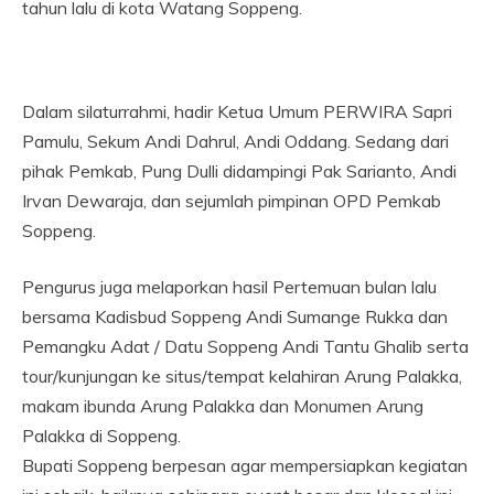
tahun lalu di kota Watang Soppeng.
Dalam silaturrahmi, hadir Ketua Umum PERWIRA Sapri
Pamulu, Sekum Andi Dahrul, Andi Oddang. Sedang dari
pihak Pemkab, Pung Dulli didampingi Pak Sarianto, Andi
Irvan Dewaraja, dan sejumlah pimpinan OPD Pemkab
Soppeng.
Pengurus juga melaporkan hasil Pertemuan bulan lalu
bersama Kadisbud Soppeng Andi Sumange Rukka dan
Pemangku Adat / Datu Soppeng Andi Tantu Ghalib serta
tour/kunjungan ke situs/tempat kelahiran Arung Palakka,
makam ibunda Arung Palakka dan Monumen Arung
Palakka di Soppeng.
Bupati Soppeng berpesan agar mempersiapkan kegiatan