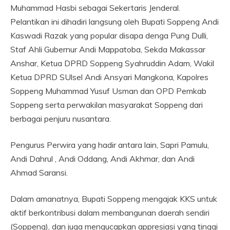
Muhammad Hasbi sebagai Sekertaris Jenderal.
Pelantikan ini dihadiri langsung oleh Bupati Soppeng Andi
Kaswadi Razak yang popular disapa denga Pung Dulli,
Staf Ahli Gubernur Andi Mappatoba, Sekda Makassar
Anshar, Ketua DPRD Soppeng Syahruddin Adam, Wakil
Ketua DPRD SUlsel Andi Ansyari Mangkona, Kapolres
Soppeng Muhammad Yusuf Usman dan OPD Pemkab
Soppeng serta perwakilan masyarakat Soppeng dari
berbagai penjuru nusantara.
Pengurus Perwira yang hadir antara lain, Sapri Pamulu,
Andi Dahrul , Andi Oddang, Andi Akhmar, dan Andi
Ahmad Saransi.
Dalam amanatnya, Bupati Soppeng mengajak KKS untuk
aktif berkontribusi dalam membangunan daerah sendiri
(Soppeng), dan juga mengucapkan appresiasi yang tinggi