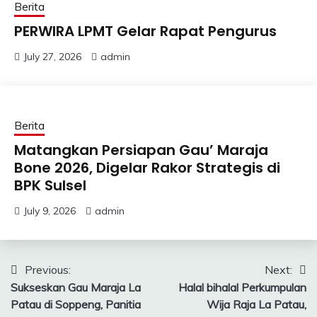
Berita
PERWIRA LPMT Gelar Rapat Pengurus
July 27, 2026
admin
Berita
Matangkan Persiapan Gau’ Maraja
Bone 2026, Digelar Rakor Strategis di
BPK Sulsel
July 9, 2026
admin
Post
Previous:
Next:
Sukseskan Gau Maraja La
Halal bihalal Perkumpulan
navigation
Patau di Soppeng, Panitia
Wija Raja La Patau,