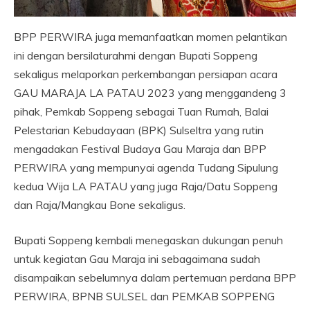
BPP PERWIRA juga memanfaatkan momen pelantikan
ini dengan bersilaturahmi dengan Bupati Soppeng
sekaligus melaporkan perkembangan persiapan acara
GAU MARAJA LA PATAU 2023 yang menggandeng 3
pihak, Pemkab Soppeng sebagai Tuan Rumah, Balai
Pelestarian Kebudayaan (BPK) Sulseltra yang rutin
mengadakan Festival Budaya Gau Maraja dan BPP
PERWIRA yang mempunyai agenda Tudang Sipulung
kedua Wija LA PATAU yang juga Raja/Datu Soppeng
dan Raja/Mangkau Bone sekaligus.
Bupati Soppeng kembali menegaskan dukungan penuh
untuk kegiatan Gau Maraja ini sebagaimana sudah
disampaikan sebelumnya dalam pertemuan perdana BPP
PERWIRA, BPNB SULSEL dan PEMKAB SOPPENG