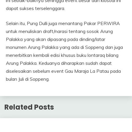
ini sebaik-baiknya sehingga event besar dan klosoal ini
dapat sukses terselenggara.
Selain itu, Pung Dulli juga menantang Pakar PERWIRA
untuk menuliskan draft/narasi tentang sosok Arung
Palakka yang akan dipasang pada dinding/latar
monumen Arung Palakka yang ada di Soppeng dan juga
menerbitkan kembali edisi khusus buku lontaraq bilang
Arung Palakka. Keduanya diharapkan sudah dapat
diselesaikan sebelum event Gau Maraja La Patau pada
bulan Juli di Soppeng.
Related Posts